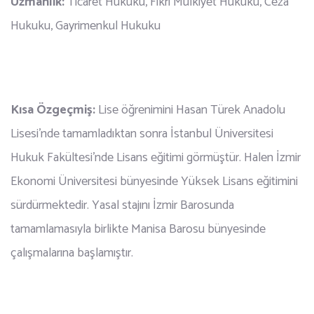
Uzmanlık:
Ticaret Hukuku, Fikri Mülkiyet Hukuku, Ceza
Hukuku, Gayrimenkul Hukuku
Kısa Özgeçmiş:
Lise öğrenimini Hasan Türek Anadolu
Lisesi’nde tamamladıktan sonra İstanbul Üniversitesi
Hukuk Fakültesi’nde Lisans eğitimi görmüştür. Halen İzmir
Ekonomi Üniversitesi bünyesinde Yüksek Lisans eğitimini
sürdürmektedir. Yasal stajını İzmir Barosunda
tamamlamasıyla birlikte Manisa Barosu bünyesinde
çalışmalarına başlamıştır.